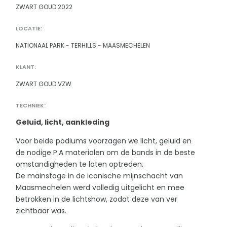
ZWART GOUD 2022
LOCATIE:
NATIONAAL PARK - TERHILLS - MAASMECHELEN
KLANT:
ZWART GOUD VZW
TECHNIEK:
Geluid, licht, aankleding
Voor beide podiums voorzagen we licht, geluid en
de nodige P.A materialen om de bands in de beste
omstandigheden te laten optreden.
De mainstage in de iconische mijnschacht van
Maasmechelen werd volledig uitgelicht en mee
betrokken in de lichtshow, zodat deze van ver
zichtbaar was.