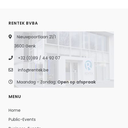
RENTEK BVBA
Nieuwpoortlaan 21/1
3600 Genk
+32 (0)89 / 44 92 07
info@rentek.be
Maandag - Zondag:
Open op afspraak
MENU
Home
Public-Events