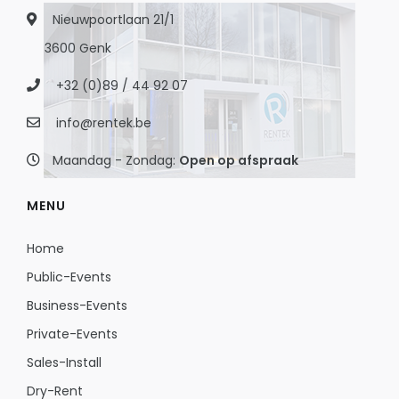
Nieuwpoortlaan 21/1
3600 Genk
+32 (0)89 / 44 92 07
info@rentek.be
Maandag - Zondag:
Open op afspraak
MENU
Home
Public-Events
Business-Events
Private-Events
Sales-Install
Dry-Rent