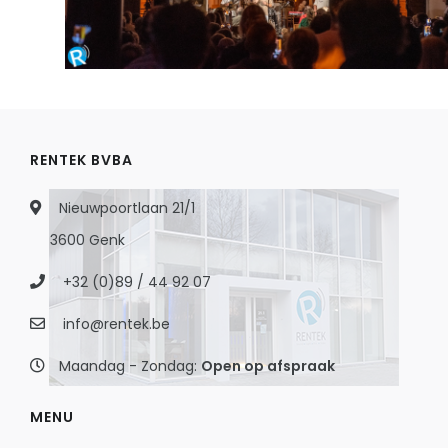
RENTEK BVBA
Nieuwpoortlaan 21/1
3600 Genk
+32 (0)89 / 44 92 07
info@rentek.be
Maandag - Zondag:
Open op afspraak
MENU