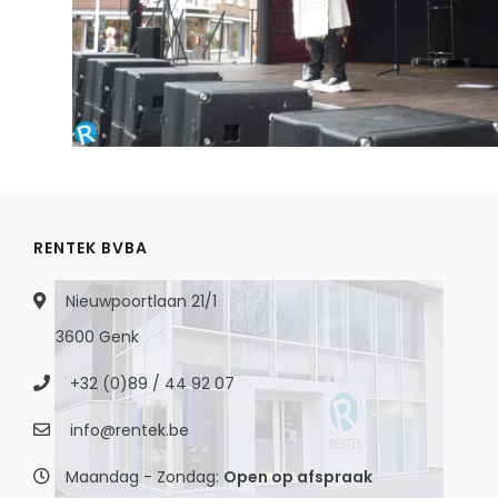
RENTEK BVBA
Nieuwpoortlaan 21/1
3600 Genk
+32 (0)89 / 44 92 07
info@rentek.be
Maandag - Zondag:
Open op afspraak