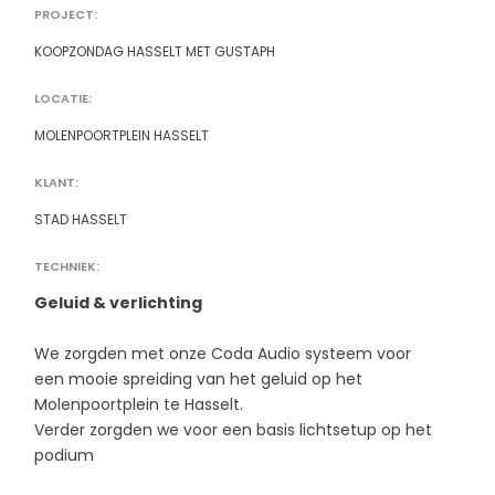
PROJECT:
KOOPZONDAG HASSELT MET GUSTAPH
LOCATIE:
MOLENPOORTPLEIN HASSELT
KLANT:
STAD HASSELT
TECHNIEK:
Geluid & verlichting
We zorgden met onze Coda Audio systeem voor
een mooie spreiding van het geluid op het
Molenpoortplein te Hasselt.
Verder zorgden we voor een basis lichtsetup op het
podium